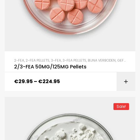
2-FEA
,
2-FEA PELLETS
,
3-FEA
,
3-FEA PELLETS
,
BIJNA VERBODEN
,
GEFLUOREERDEN
2/3-FEA 50MG/125MG Pellets
€
29.95
–
€
224.95
Sale!