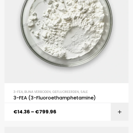
3-FEA
,
BIJNA VERBODEN
,
GEFLUOREERDEN
,
SALE
3-FEA (3-Fluoroethamphetamine)
€
14.36
–
€
799.96