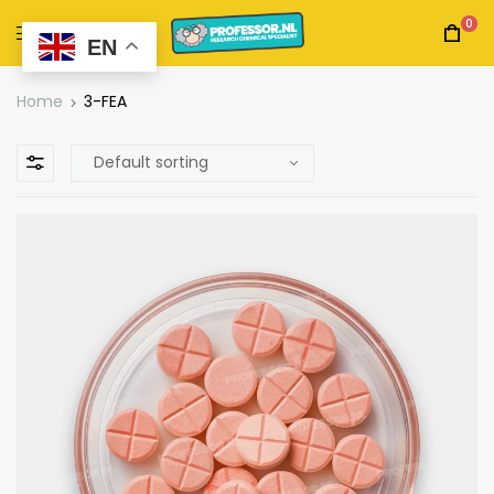
0
EN
Home
3-FEA