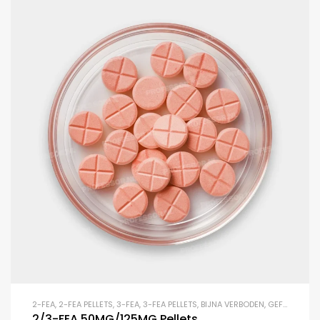
2-FEA
,
2-FEA PELLETS
,
3-FEA
,
3-FEA PELLETS
,
BIJNA VERBODEN
,
GEFLUOREERDEN
2/3-FEA 50MG/125MG Pellets