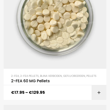
2-FEA
,
2-FEA PELLETS
,
BIJNA VERBODEN
,
GEFLUOREERDEN
,
PELLETS
2-FEA 60 MG Pellets
€
17.95
–
€
129.95