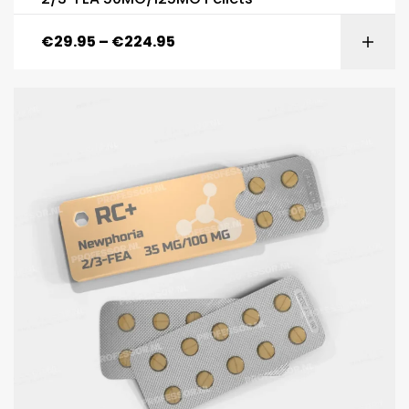
€
29.95
–
€
224.95