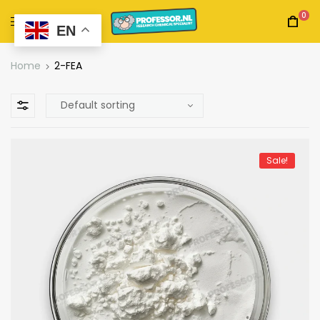
0
EN
Home
2-FEA
Sale!