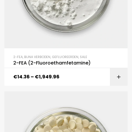
2-FEA
,
BIJNA VERBODEN
,
GEFLUOREERDEN
,
SALE
2-FEA (2-Fluoroethamfetamine)
€
14.36
–
€
1,949.96