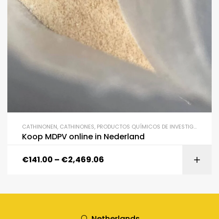
CATHINONEN
,
CATHINONES
,
PRODUCTOS QUÍMICOS DE INVESTIGACIÓN
Koop MDPV online in Nederland
€
141.00
–
€
2,469.06
Netherlands