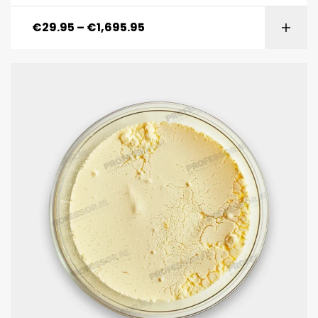
€
29.95
–
€
1,695.95