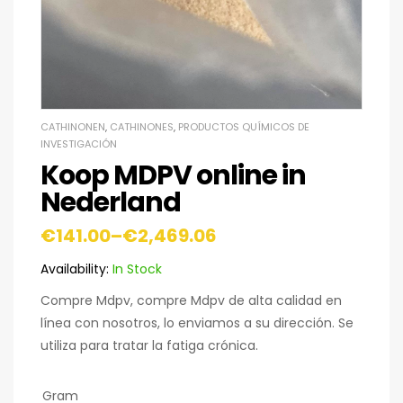
CATHINONEN
,
CATHINONES
,
PRODUCTOS QUÍMICOS DE
INVESTIGACIÓN
Koop MDPV online in
Nederland
€
141.00
–
€
2,469.06
Availability:
In Stock
Compre Mdpv, compre Mdpv de alta calidad en
línea con nosotros, lo enviamos a su dirección. Se
utiliza para tratar la fatiga crónica.
Gram