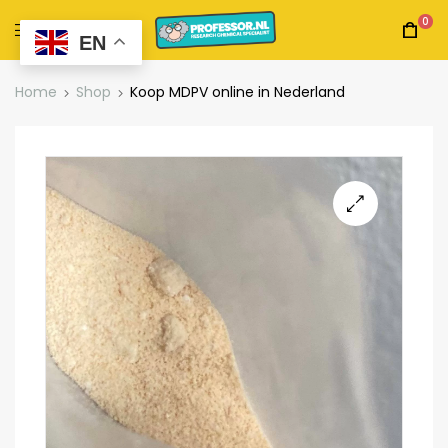
0
EN
Home
Shop
Koop MDPV online in Nederland