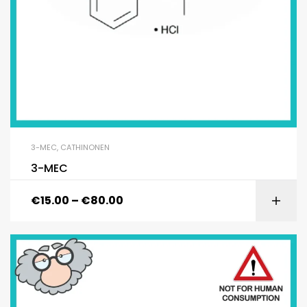
3-MEC
,
CATHINONEN
3-MEC
€
15.00
–
€
80.00