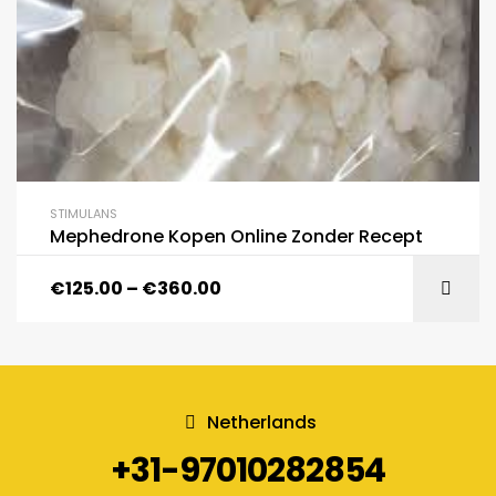
STIMULANS
Mephedrone Kopen Online Zonder Recept
€
125.00
–
€
360.00
Netherlands
+31-97010282854