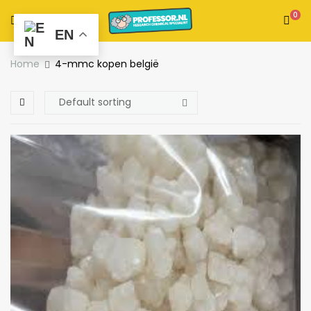
0
EN
Home
4-mmc kopen belgië