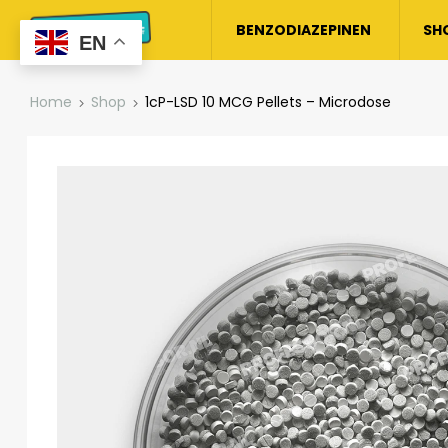
BENZODIAZEPINEN
SH
EN
Home
Shop
1cP-LSD 10 MCG Pellets – Microdose