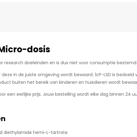
 Micro-dosis
oor research doeleinden en is dus niet voor consumptie bestemd
eer deze in de juiste omgeving wordt bewaard. 1cP-LSD Is bedoel
oduct buiten het bereik van kinderen en huisdieren wordt bewaa
or een eerlijke prijs. Jouw bestelling wordt elke dag binnen 24
en
id diethylamide hemi-L-tartrate