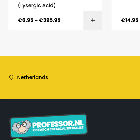
(Lysergic Acid)
€
6.95
–
€
395.95
€
14.95
Netherlands