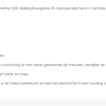
methyl-9,10-didehydroergoline-8-carboxamide hemi-L-tartrate
en.
voorzichtig af met water gedurende vijf minuten. Verwijder de 
et water en zeep.
in de frisse buitenlucht en laat het slachtoffer in een houding