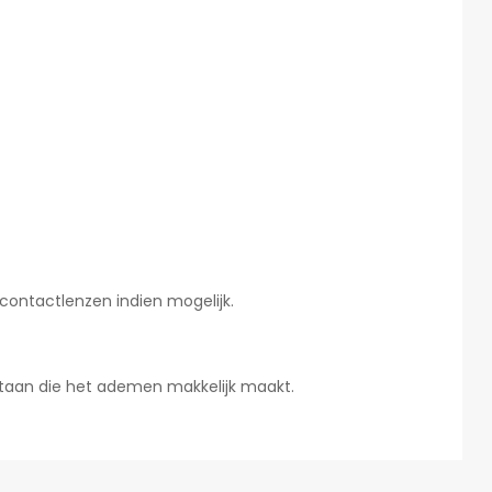
contactlenzen indien mogelijk.
 staan die het ademen makkelijk maakt.