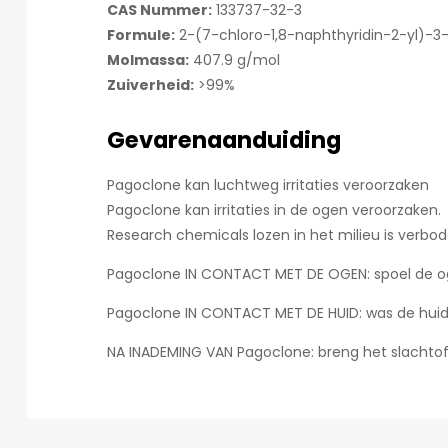
CAS Nummer:
133737-32-3
Formule:
2-(7-chloro-1,8-naphthyridin-2-yl)-3
Molmassa:
407.9 g/mol
Zuiverheid:
>99%
Gevarenaanduiding
Pagoclone kan luchtweg irritaties veroorzaken
Pagoclone kan irritaties in de ogen veroorzaken.
Research chemicals lozen in het milieu is verbod
Pagoclone IN CONTACT MET DE OGEN: spoel de oge
Pagoclone IN CONTACT MET DE HUID: was de huid
NA INADEMING VAN Pagoclone: breng het slachtoff