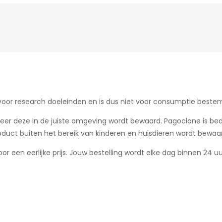
 voor research doeleinden en is dus niet voor consumptie beste
anneer deze in de juiste omgeving wordt bewaard. Pagoclone is b
oduct buiten het bereik van kinderen en huisdieren wordt bewaa
or een eerlijke prijs. Jouw bestelling wordt elke dag binnen 24