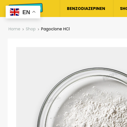
BENZODIAZEPINEN
SH
EN
Home
Shop
Pagoclone HCl