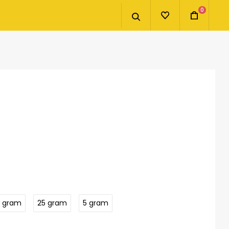
0
2 gram
25 gram
5 gram