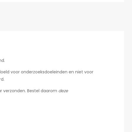
md.
edoeld voor onderzoeksdoeleinden en niet voor
rd.
 uur verzonden. Bestel daarom
deze