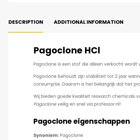
DESCRIPTION
ADDITIONAL INFORMATION
Pagoclone HCl
Pagoclone is een stof die alleen verkocht wordt
Pagoclone behoudt zijn stabiliteit tot 2 jaar w
consumptie. Daarom is het belangrijk dat het pr
Wij bieden goede kwaliteit research chemicals vo
Pagoclone
veilig en snel via professor.nl!
Pagoclone eigenschappen
Synoniem:
Pagoclone