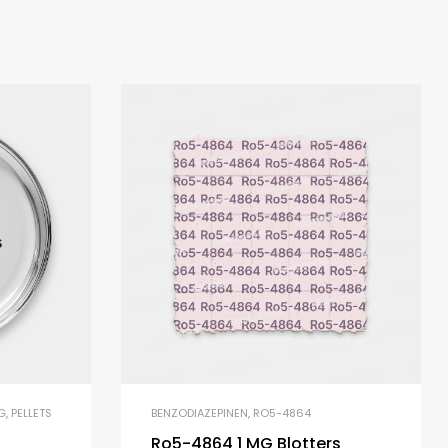
G
,
PELLETS
BENZODIAZEPINEN
,
RO5-4864
Ro5-4864 1 MG Blotters