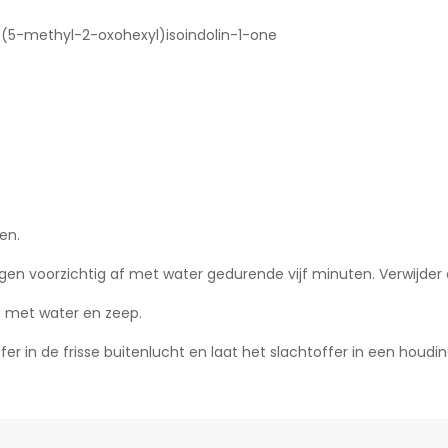
-(5-methyl-2-oxohexyl)isoindolin-1-one
en.
n voorzichtig af met water gedurende vijf minuten. Verwijder 
 met water en zeep.
er in de frisse buitenlucht en laat het slachtoffer in een houd