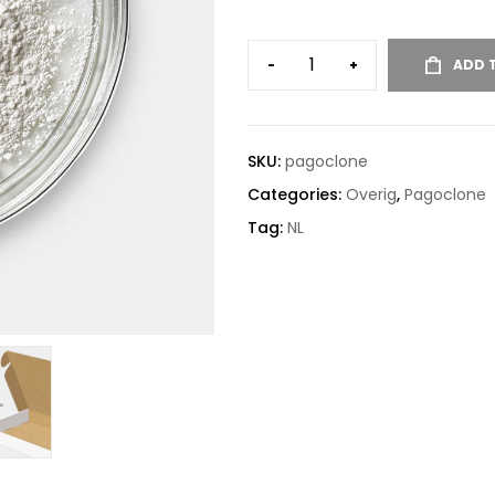
-
+
ADD 
SKU:
pagoclone
Categories:
Overig
,
Pagoclone
Tag:
NL