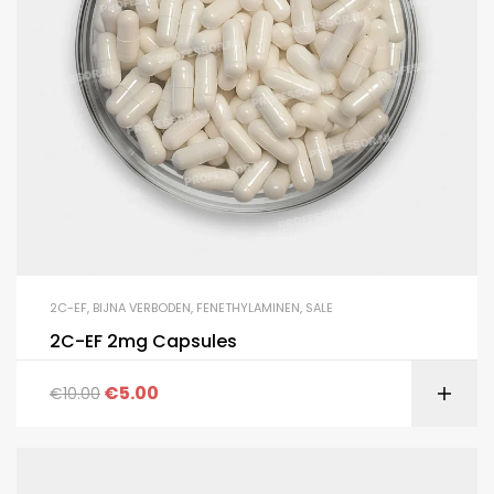
2C-EF
,
BIJNA VERBODEN
,
FENETHYLAMINEN
,
SALE
2C-EF 2mg Capsules
€
5.00
€
10.00