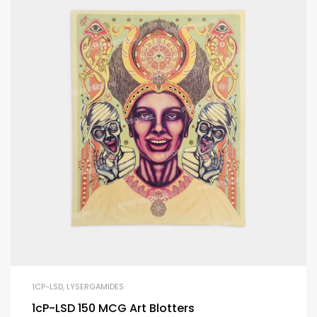
1CP-LSD
,
LYSERGAMIDES
1cP-LSD 150 MCG Art Blotters