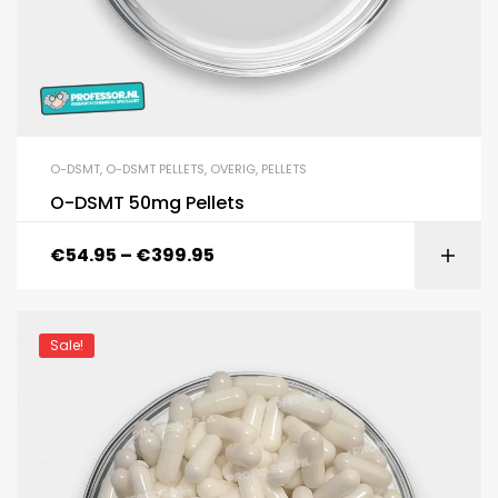
O-DSMT
,
O-DSMT PELLETS
,
OVERIG
,
PELLETS
O-DSMT 50mg Pellets
€
54.95
–
€
399.95
Sale!