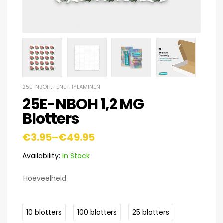
25E-NBOH
,
FENETHYLAMINEN
25E-NBOH 1,2 MG
Blotters
€
3.95
–
€
49.95
Availability:
In Stock
Hoeveelheid
10 blotters
100 blotters
25 blotters