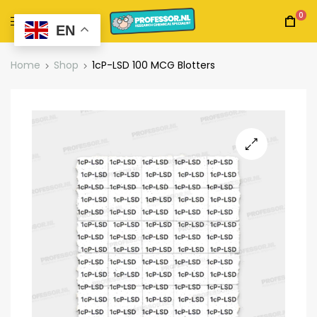
0
EN
Home
Shop
1cP-LSD 100 MCG Blotters