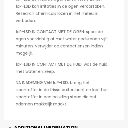
1cP-LSD kan irritaties in de ogen veroorzaken.
Research chemicals lozen in het milieu is
verboden.
1cP-LSD IN CONTACT MET DE OGEN: spoel de
ogen voorzichtig af met water gedurende vijf
minuten. Verwijder de contactlenzen indien
mogelijk.
1cP-LSD IN CONTACT MET DE HUID: was de huid
met water en zeep.
NA INADEMING VAN 1cP-LSD: breng het
slachtoffer in de frisse buitenlucht en laat het
slachtoffer in een houding staan die het
ademen makkelijk maakt.
ADDITIONAL INFORMATION