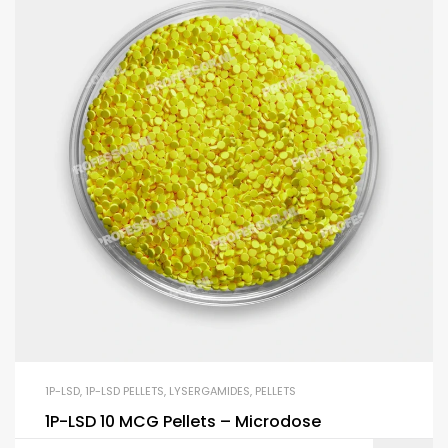
1P-LSD
,
1P-LSD PELLETS
,
LYSERGAMIDES
,
PELLETS
1P-LSD 10 MCG Pellets – Microdose