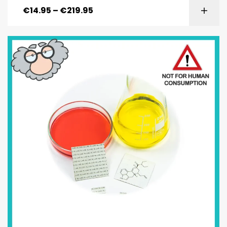
€
14.95
–
€
219.95