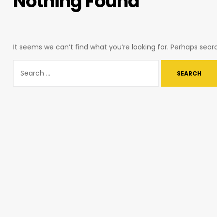
Nothing Found
It seems we can’t find what you’re looking for. Perhaps sear