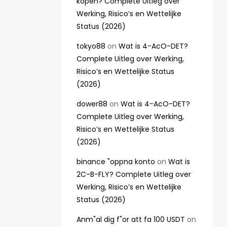
kopen? Complete Uitleg over
Werking, Risico’s en Wettelijke
Status (2026)
tokyo88
on
Wat is 4-AcO-DET?
Complete Uitleg over Werking,
Risico’s en Wettelijke Status
(2026)
dower88
on
Wat is 4-AcO-DET?
Complete Uitleg over Werking,
Risico’s en Wettelijke Status
(2026)
binance "oppna konto
on
Wat is
2C-B-FLY? Complete Uitleg over
Werking, Risico’s en Wettelijke
Status (2026)
Anm"al dig f"or att fa 100 USDT
on