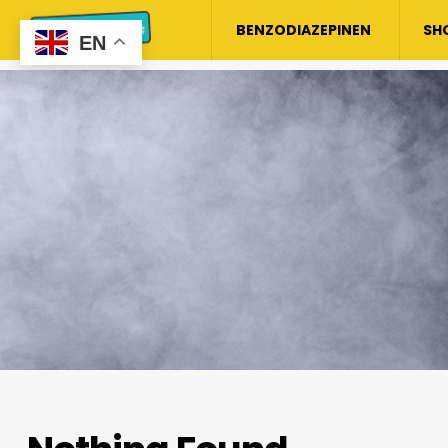
BENZODIAZEPINEN
SH
EN