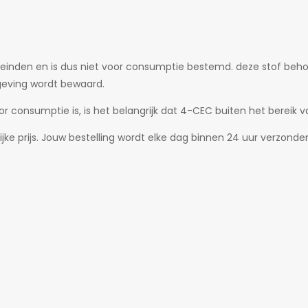
eleinden en is dus niet voor consumptie bestemd. deze stof beho
geving wordt bewaard.
consumptie is, is het belangrijk dat 4-CEC buiten het bereik v
jke prijs. Jouw bestelling wordt elke dag binnen 24 uur verzonden