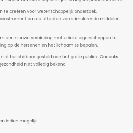
 te creëren voor wetenschappelijk onderzoek.
oeksinstrument om de effecten van stimulerende middelen
 om een nieuwe verbinding met unieke eigenschappen te
ing op de hersenen en het lichaam te bepalen.
niet beschikbaar gesteld aan het grote publiek. Ondanks
gezondheid niet volledig bekend.
n indien mogelijk.