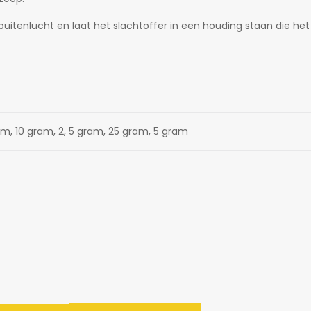
 buitenlucht en laat het slachtoffer in een houding staan die h
am, 10 gram, 2, 5 gram, 25 gram, 5 gram