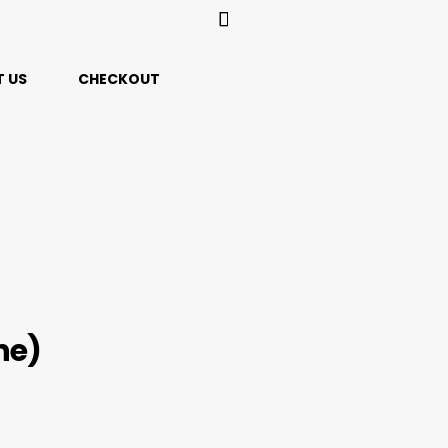
 US
CHECKOUT
ne)