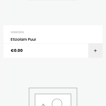
VERBODEN
Etizolam Puur
€
0.00