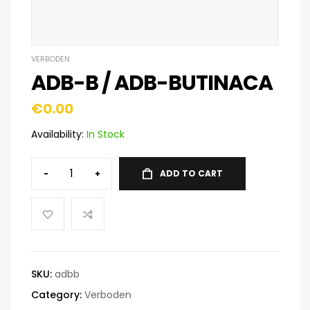
VERBODEN
ADB-B / ADB-BUTINACA
€
0.00
Availability:
In Stock
-
+
ADD TO CART
SKU:
adbb
Category:
Verboden