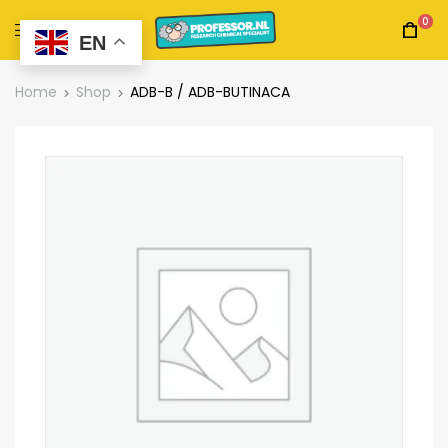
0
EN
Home
Shop
ADB-B / ADB-BUTINACA